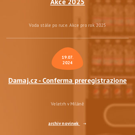
Akce 2025
Voda stále po ruce. Akce pro rok 2025
19.07.
2024
Damaj.cz - Conferma preregistrazione
Veletrh v Miláně
archiv novinek